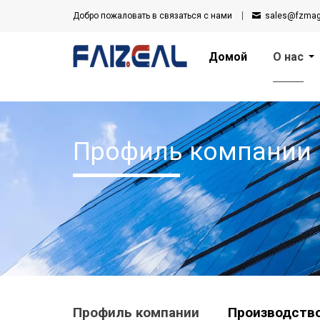
Добро пожаловать в
связаться с нами
sales@fzma
Домой
О нас
Профиль компании
Профиль компании
Производств