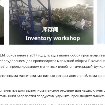
., Ltd, основанная в 2017 году, представляет собой производст
борудованием для производства магнитной сборки. В компан
ается проектированием магнитных цепей, оптимизацией функци
стоянными магнитами, магнитные роторы двигателей, ламиниро
Компания предоставляет комплексное решение для наших клиенто
тить цикл разработки продуктов, улучшить производительность 