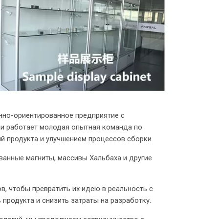
венно-ориентированное предприятие с
ии работает молодая опытная команда по
й продукта и улучшением процессов сборки.
ванные магниты, массивы Хальбаха и другие
в, чтобы превратить их идею в реальность с
продукта и снизить затраты на разработку.