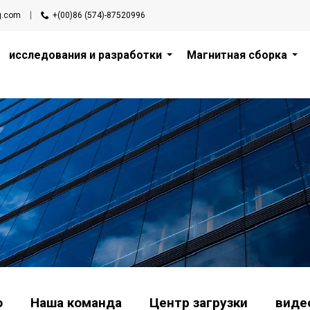
g.com
+(00)86 (574)-87520996
исследования и разработки
Магнитная сборка
о
Наша команда
Центр загрузки
виде