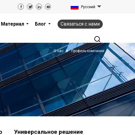
Pусский
Материал
Блог
Связаться с нами
О нас
Профиль компании
о
Универсальное решение