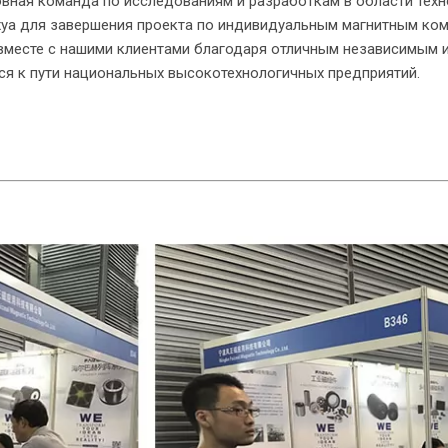
сновная команда по исследованиям и разработкам в области те
хуа для завершения проекта по индивидуальным магнитным ком
ти вместе с нашими клиентами благодаря отличным независимым
тся к пути национальных высокотехнологичных предприятий.