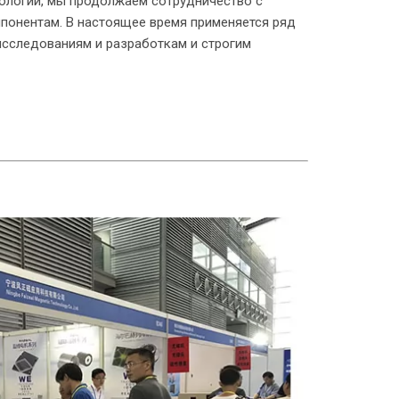
хнологий, мы продолжаем сотрудничество с
понентам. В настоящее время применяется ряд
 исследованиям и разработкам и строгим