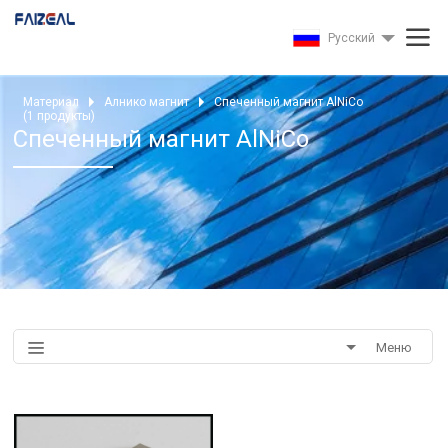
Pусский
Материал
Алнико магнит
Спеченный магнит AlNiCo
(
1
продукты)
Спеченный магнит AlNiCo
Меню