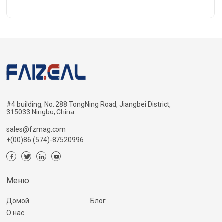
#4 building, No. 288 TongNing Road, Jiangbei District,
315033 Ningbo, China.
sales@fzmag.com
+(00)86 (574)-87520996
Меню
Домой
Блог
О нас