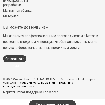
исследования и
разработки
Магнитная сборка
Материал
Вы можете доверять нам
Мы являемся профессиональным производителем в Китае и
постоянно внедряем инновации, чтобы наши клиенты могли
получать более качественные продукты и услуги.
Связаться с
нами
©2022 Файзил Инк.
СТАТЬИ ПО ТЕМЕ
Карта сайта.html
Карта
сайта.xml
Условия использования
Политика
конфиденциальности
Маркетинговая поддержка
Глобалсэр
Свяжитесь с нами