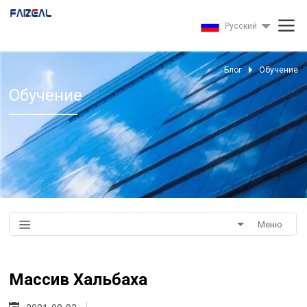
Pусский
Блог
Обучение
Обучение
Меню
Массив Хальбаха