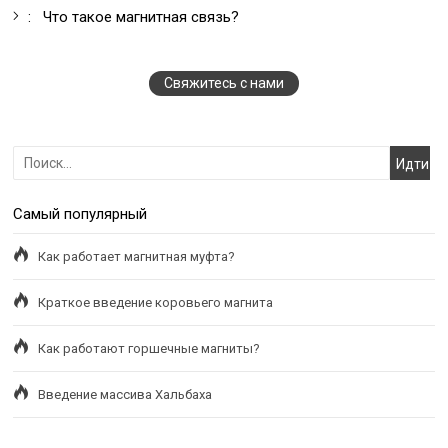
:
Что такое магнитная связь?
Свяжитесь с нами
сейчас
Самый популярный
Как работает магнитная муфта?
Краткое введение коровьего магнита
Как работают горшечные магниты?
Введение массива Хальбаха