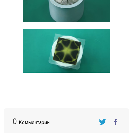
0
Комментарии
Twitter
FaceBook