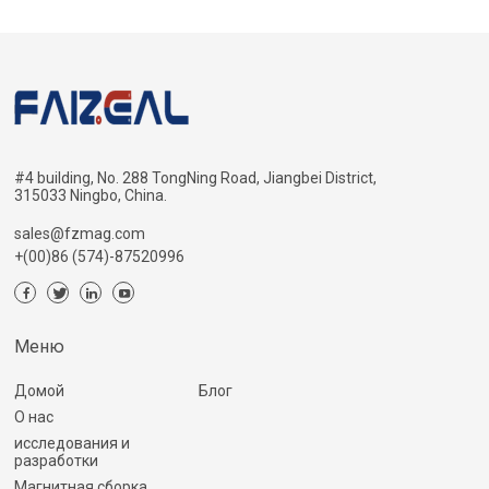
#4 building, No. 288 TongNing Road, Jiangbei District,
315033 Ningbo, China.
sales@fzmag.com
+(00)86 (574)-87520996
Меню
Домой
Блог
О нас
исследования и
разработки
Магнитная сборка