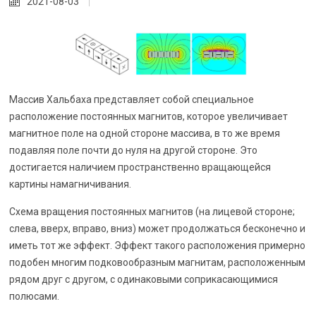
2021-08-03
Массив Хальбаха представляет собой специальное
расположение постоянных магнитов, которое увеличивает
магнитное поле на одной стороне массива, в то же время
подавляя поле почти до нуля на другой стороне. Это
достигается наличием пространственно вращающейся
картины намагничивания.
Схема вращения постоянных магнитов (на лицевой стороне;
слева, вверх, вправо, вниз) может продолжаться бесконечно и
иметь тот же эффект. Эффект такого расположения примерно
подобен многим подковообразным магнитам, расположенным
рядом друг с другом, с одинаковыми соприкасающимися
полюсами.