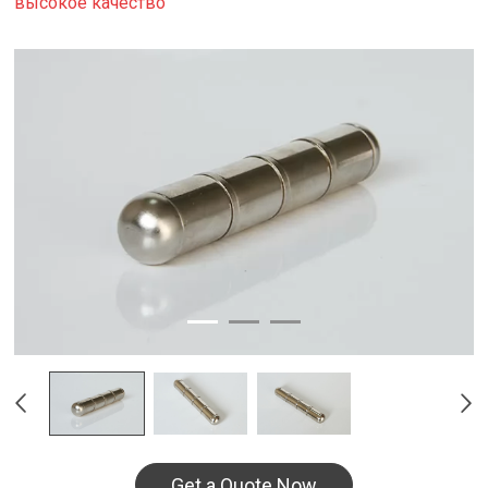
высокое качество
Get a Quote Now