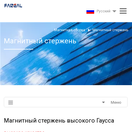
Pусский
Магнитная сборка
Магнитный стержень
Магнитный стержень
Меню
Магнитный стержень высокого Гаусса